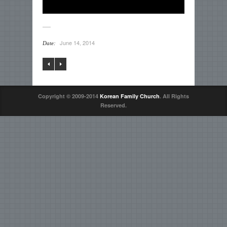
June 14, 2014
Date:
Copyright © 2009-2014
Korean Family Church
. All Rights
Reserved.