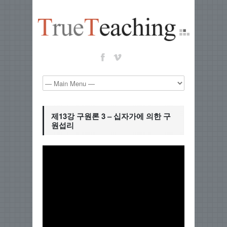
제13강 구원론 3 – 십자가에 의한 구
원섭리