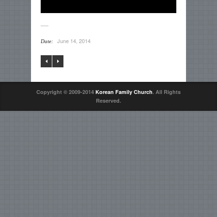
June 14, 2014
Date:
Copyright © 2009-2014
Korean Family Church
. All Rights
Reserved.