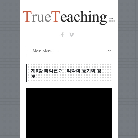
제9강 타락론 2 – 타락의 동기와 경
로