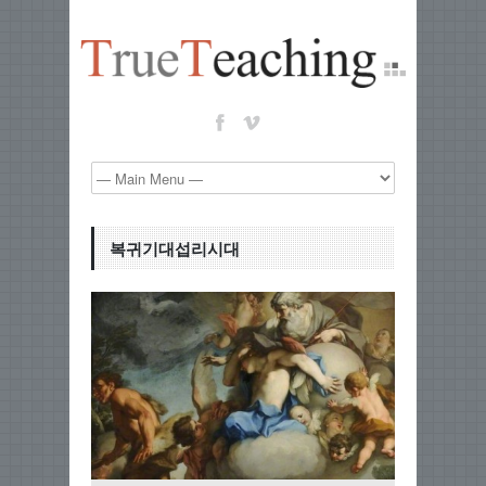
복귀기대섭리시대