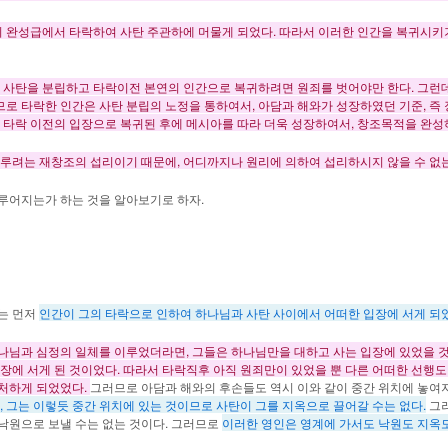
기 완성급에서 타락하여 사탄 주관하에 머물게 되었다. 따라서 이러한 인간을 복귀시키
사탄을 분립하고 타락이전 본연의 인간으로 복귀하려면 원죄를 벗어야만 한다. 그런데
므로 타락한 인간은 사탄 분립의 노정을 통하여서, 아담과 해와가 성장하였던 기준, 즉
 타락 이전의 입장으로 복귀된 후에 메시아를 따라 더욱 성장하여서, 창조목적을 완성
루려는 재창조의 섭리이기 때문에, 어디까지나 원리에 의하여 섭리하시지 않을 수 없는
루어지는가 하는 것을 알아보기로 하자.
는 먼저
인간이 그의 타락으로 인하여 하나님과 사탄 사이에서 어떠한 입장에 서게 되었
나님과 심정의 일체를 이루었더라면, 그들은 하나님만을 대하고 사는 입장에 있었을 것
장에 서게 된 것이었다. 따라서 타락직후 아직 원죄만이 있었을 뿐 다른 어떠한 선행도
 처하게 되었었다.
그러므로 아담과 해와의 후손들도 역시 이와 같이 중간 위치에 놓여
 그는 이렇듯 중간 위치에 있는 것이므로 사탄이 그를 지옥으로 끌어갈 수는 없다.
그러
 낙원으로 보낼 수는 없는 것이다. 그러므로
이러한 영인은 영계에 가서도 낙원도 지옥도