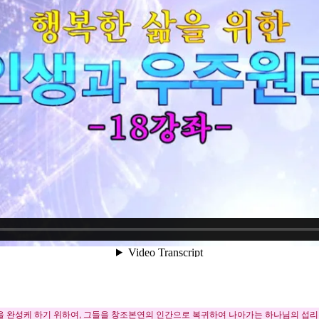
 완성케 하기 위하여, 그들을 창조본연의 인간으로 복귀하여 나아가는 하나님의 섭리