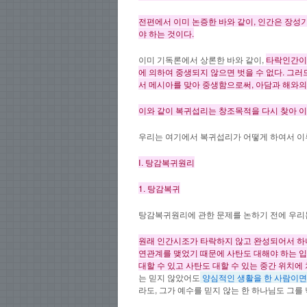
전편에서 이미 논증한 바와 같이, 인간은 장성
야 하는 것이다.
이미 기독론에서 상론한 바와 같이,
타락인간이 
에 의하여 중생되지 않으면 벗을 수 없다. 그러
서 메시아를 맞아 중생함으로써, 아담과 해와의
이와 같이 복귀섭리는 창조목적을 다시 찾아 이
우리는 여기에서 복귀섭리가 어떻게 하여서 이
Ⅰ.
탕감복귀원리
1.
탕감복귀
탕감복귀원리에 관한 문제를 논하기 전에 우리
원래 인간시조가 타락하지 않고 완성되어서 하
연관계를 맺었기 때문에 사탄도 대해야 하는 입
대할 수 있고 사탄도 대할 수 있는 중간 위치에
는 믿지 않았어도
양심적인 생활을 한 사람이면,
라도, 그가 예수를 믿지 않는 한 하나님도 그를