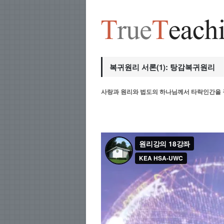
복귀원리 서론(1): 탕감복귀원리
사랑과 원리와 법도의 하나님께서 타락인간을 