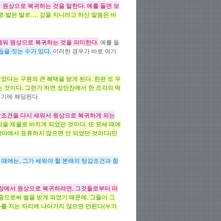
원상으로 복귀하는 것을 말한다. 예를 들면 보
로 발은 발로…. 갚을 지니라고 하신 말씀은 바
세워 원상으로 복귀하는 것을 의미한다.
예를 들
듭을 짓는 수가 있다.
이러한 경우가 바로 여기
다는 구원의 큰 혜택을 받게 된다. 한편 또 우
 것이다. 그런가 하면 성만찬에서 한 조각의 떡
여기에 해당된다.
감조건을 다시 세워서 원상으로 복귀하게 되는
 제물로 바치게 되었던 것이다. 또 모세 때에
 광야에서 표류하지 않으면 안 되었던 것이다(민
때에는, 그가 세워야 할 본래의 탕감조건과 함
입장에서 원상으로 복귀하려면, 그것들로부터 떠
으로써 벌을 받게 되었기 때문에, 그들이 그
를 지는 자리에 나아가지 않으면 안된다(누가