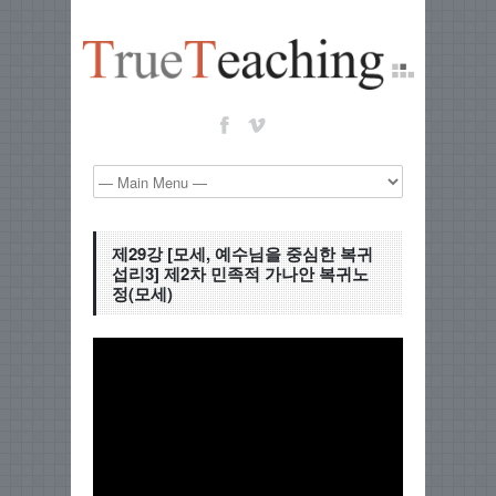
제29강 [모세, 예수님을 중심한 복귀
섭리3] 제2차 민족적 가나안 복귀노
정(모세)