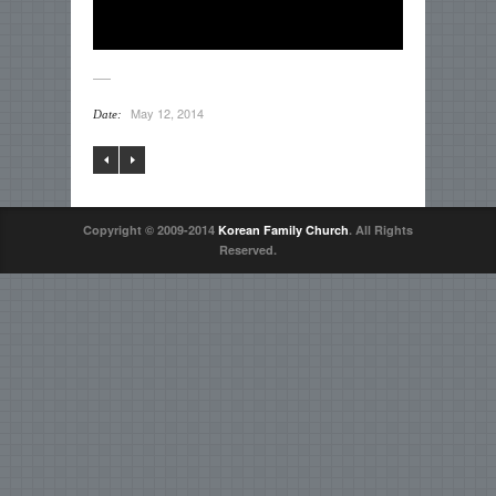
May 12, 2014
Date:
Copyright © 2009-2014
Korean Family Church
. All Rights
Reserved.